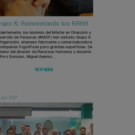
rupo K: Reinventando los RRHH
cientemente, los alumnos del Máster en Dirección y
sarrollo de Personas (#MDP) han visitado Grupo K
frigeración, empresa fabricante y comercializadora
 máquinas frigoríficas para grandes superficies. De
 mano del director de Recursos Humanos y docente
Foro Europeo, Miguel Ayensa, ...
VER MÁS
 Jun 2017