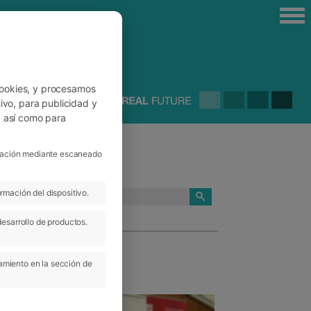
cookies, y procesamos
ivo, para publicidad y
, así como para
ficación mediante escaneado
rmación del dispositivo.
CATEGORÍAS
desarrollo de productos.
amiento en la sección de
 Abr 2019