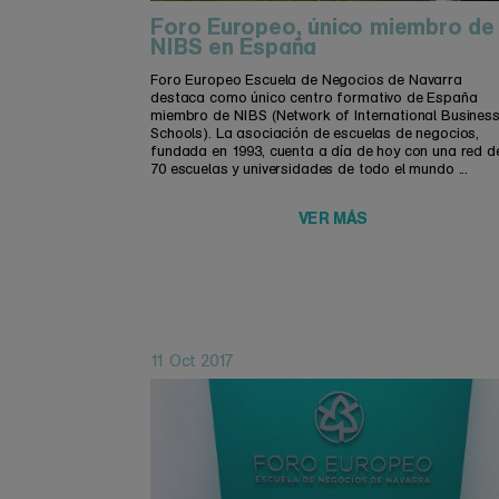
Foro Europeo, único miembro de
NIBS en España
Foro Europeo Escuela de Negocios de Navarra
destaca como único centro formativo de España
miembro de NIBS (Network of International Busines
Schools). La asociación de escuelas de negocios,
fundada en 1993, cuenta a día de hoy con una red d
70 escuelas y universidades de todo el mundo ...
VER MÁS
11 Oct 2017