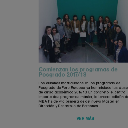
Comienzan los programas de
Posgrado 2017/18
Los alumnos matriculados en los programas de
Posgrado de Foro Europeo ya han iniciado las clase
de curso académico 2017/18. En concreto, el centro
imparte dos programas máster, la tercera edición d
MBA Inside y la primera de del nuevo Máster en
Dirección y Desarrollo de Personas ...
VER MÁS