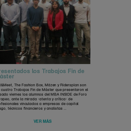
resentados los Trabajos Fin de
áster
t&Meet, The Fashion Box, Mäzen y Ridersplan son
s cuatro Trabajos Fin de Máster que presentaron el
sado viernes los alumnos del MBA INSIDE de Foro
opeo, ante la mirada -atenta y crítica- de
ofesionales vinculados a empresas de capital
sgo, técnicos financieros y analistas ...
VER MÁS