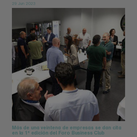
29 Jun 2023
Más de una veintena de empresas se dan cita
en la 1ª edición del Foro Business Club