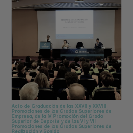
Acto de Graduación de las XXVII y XXVIII
Promociones de los Grados Superiores de
Empresa, de la IV Promoción del Grado
Superior de Deporte y de las VI y VII
Promociones de los Grados Superiores de
Realización y Sonido