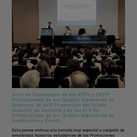
Acto de Graduación de las XXVII y XXVIII
Promociones de los Grados Superiores de
Empresa, de la IV Promoción del Grado
Superior de Deporte y de las VI y VII
Promociones de los Grados Superiores de
Realización y Sonido
Este jueves vivimos una jornada muy especial y cargada de
emotividad. Nuestros estudiantes de las Promociones