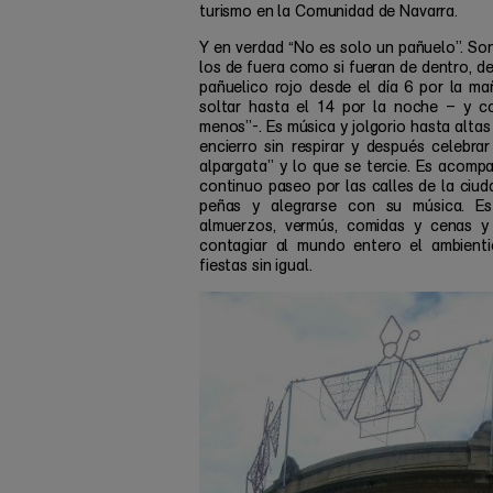
turismo en la Comunidad de Navarra.
Y en verdad “No es solo un pañuelo”. So
los de fuera como si fueran de dentro, de
pañuelico rojo desde el día 6 por la m
soltar hasta el 14 por la noche – y co
menos”-. Es música y jolgorio hasta altas
encierro sin respirar y después celebrar
alpargata” y lo que se tercie. Es acomp
continuo paseo por las calles de la ciud
peñas y alegrarse con su música. Es
almuerzos, vermús, comidas y cenas y f
contagiar al mundo entero el ambient
fiestas sin igual.