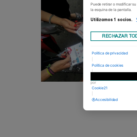
Puede retirar o modificar s
la esquina de la pantalla.
Utilizamos 1 socios.
RECHAZAR TO
Política de privacidad
|
Política de cookies
|
Desarrollado
por
Cookie21
|
Accesibilidad