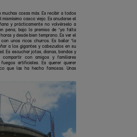
n muchas cosas más. Es recibir a todos
l mismísimo casco viejo. Es anudarse el
añana y prácticamente no volvérselo a
n pena, bajo la premisa de “ya falta
 horas y desde bien temprano. Es ver el
 con unos ricos churros. Es bailar “la
añar a los gigantes y cabezudos en su
ad. Es escuchar jotas, dianas, bandas y
 compartir con amigos y familiares
uegos artificiales. Es querer querer
ico que las ha hecho famosas. Unas