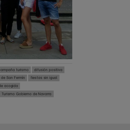
campaña turismo
difusión positiva
s de San Fermín
fiestas sin igual
de acogida
Turismo Gobierno de Navarra