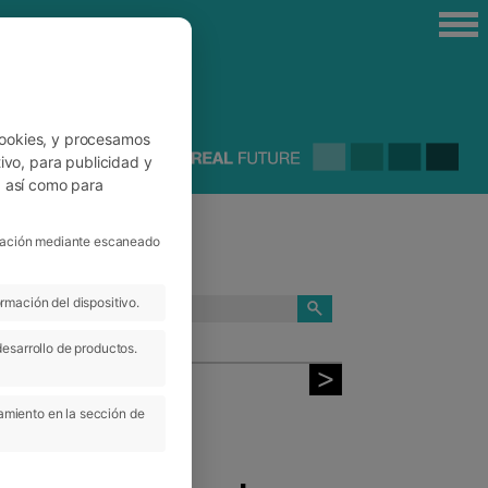
cookies, y procesamos
ivo, para publicidad y
, así como para
ficación mediante escaneado
rmación del dispositivo.
CATEGORÍAS
desarrollo de productos.
amiento en la sección de